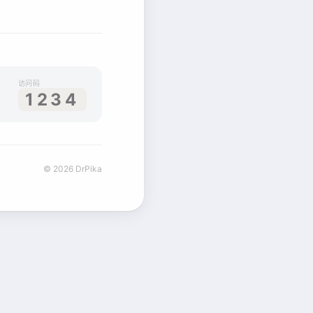
访问码
1234
© 2026 DrPika