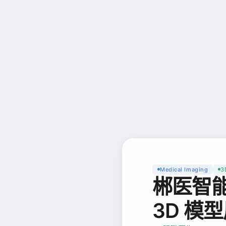
Medical Imaging
3
郴医智
3D 模