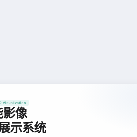
D Visualization
能影像
型展示系统